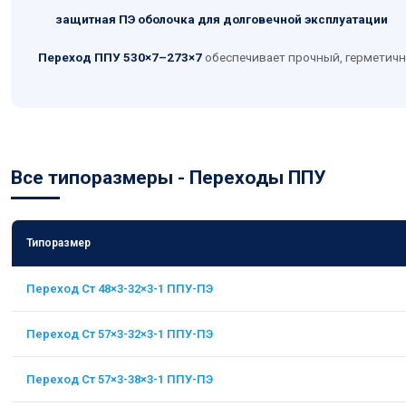
защитная ПЭ оболочка для долговечной эксплуатации
Переход ППУ 530×7–273×7
обеспечивает прочный, герметичн
Все типоразмеры - Переходы ППУ
Типоразмер
Переход Ст 48×3-32×3-1 ППУ-ПЭ
Переход Ст 57×3-32×3-1 ППУ-ПЭ
Переход Ст 57×3-38×3-1 ППУ-ПЭ