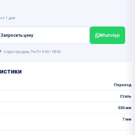
 от 1 дня
Запросить цену
WhatsApp
7
- отдел продаж, Пн-Пт 9:00–18:00
истики
Переход
Сталь
530 мм
7 мм