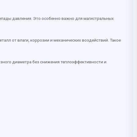
репады давления. Это особенно важно для магистральных
алл от влаги, коррозии и механических воздействий. Такое
разного диаметра без снижения теплоэффективности и