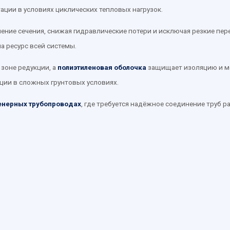
ации в условиях циклических тепловых нагрузок.
ение сечения, снижая гидравлические потери и исключая резкие пе
а ресурс всей системы.
зоне редукции, а
полиэтиленовая оболочка
защищает изоляцию и мет
ции в сложных грунтовых условиях.
енерных трубопроводах
, где требуется надёжное соединение труб 