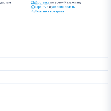
ндартам
Доставка
по всему Казахстану
Гарантия
и
условия оплаты
Политика возврата