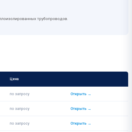
еплоизолированных трубопроводов.
Цена
Ссылка
по запросу
Открыть →
по запросу
Открыть →
по запросу
Открыть →