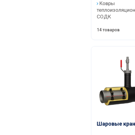
Ковры
теплоизоляцио
СОДК
14 товаров
Шаровые кра