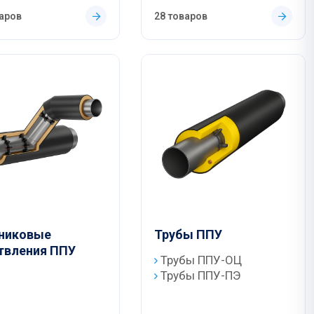
варов
28 товаров
никовые
Трубы ППУ
твления ППУ
Трубы ППУ-ОЦ
Трубы ППУ-ПЭ