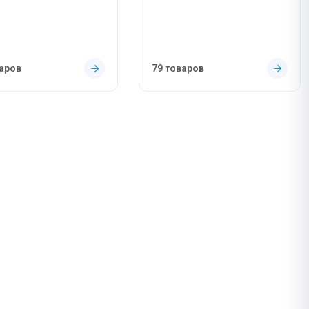
варов
79 товаров