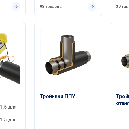
98 товаров
29 то
Тройники ППУ
Трой
отве
1.5 для
1.5 для