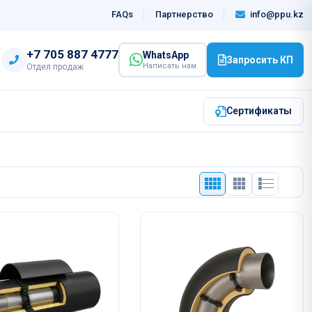
info@ppu.kz
FAQs
Партнерство
‎+7 705 887 4777
WhatsApp
Запросить КП
Написать нам
Отдел продаж
Сертификаты