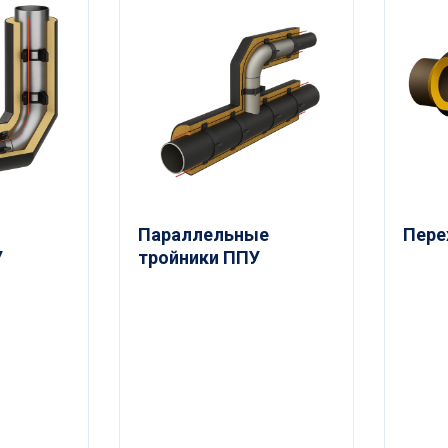
Параллельные
Пере
У
тройники ППУ