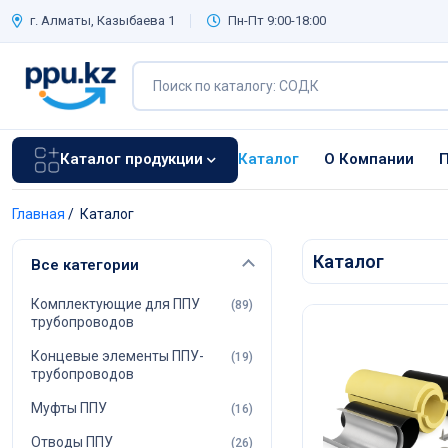
г. Алматы, Казыбаева 1
Пн-Пт 9:00-18:00
Каталог продукции
Каталог
О Компании
П
Главная
/
Каталог
Каталог
Все категории
Комплектующие для ППУ
(89)
трубопроводов
Концевые элементы ППУ-
(19)
трубопроводов
Муфты ППУ
(16)
Отводы ППУ
(26)