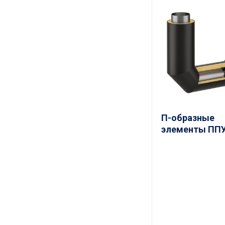
П-образные
элементы ПП