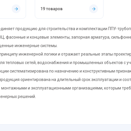
19 товаров
диняет продукцию для строительства и комплектации ППУ-трубоп
ОЦ, фасонные и концевые элементы, запорная арматура, сильфон
енные инженерные системы.
 принципу инженерной логики и отражает реальные этапы проекти
я тепловых сетей, водоснабжения и промышленных объектов с учё
кции систематизирована по назначению и конструктивным признак
продукция ориентирована на длительный срок эксплуатации и соо
, монтажными и эксплуатационными организациями, которым требу
женерных решений.