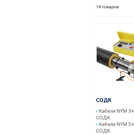
14 товаров
СОДК
Кабели NYM 3×
СОДК
Кабели NYM 5×
СОДК