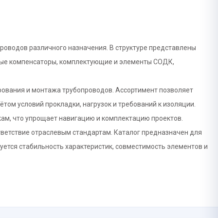
роводов различного назначения. В структуре представлены
ные компенсаторы, комплектующие и элементы СОДК,
рования и монтажа трубопроводов. Ассортимент позволяет
том условий прокладки, нагрузок и требований к изоляции.
ам, что упрощает навигацию и комплектацию проектов.
тветствие отраслевым стандартам. Каталог предназначен для
ется стабильность характеристик, совместимость элементов и