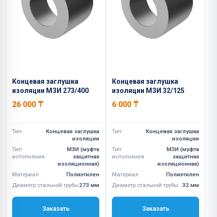
Концевая заглушка
Концевая заглушка
изоляции МЗИ 273/400
изоляции МЗИ 32/125
26 000
₸
6 000
₸
Тип
Концевая заглушка
Тип
Концевая заглушка
изоляции
изоляции
Тип
МЗИ (муфта
Тип
МЗИ (муфта
исполнения
защитная
исполнения
защитная
изоляционная)
изоляционная)
Материал
Полиэтилен
Материал
Полиэтилен
Диаметр стальной трубы
273 мм
Диаметр стальной трубы
32 мм
Заказать
Заказать