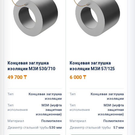
Концевая заглушка
Концевая заглушка
изоляции МЗИ 530/710
изоляции МЗИ 57/125
49 700
₸
6 000
₸
Тип
Концевая заглушка
Тип
Концевая заглушка
изоляции
изоляции
Тип
МЗИ (муфта
Тип
МЗИ (муфта
исполнения
защитная
исполнения
защитная
изоляционная)
изоляционная)
Материал
Полиэтилен
Материал
Полиэтилен
Диаметр стальной трубы
530 мм
Диаметр стальной трубы
57 мм