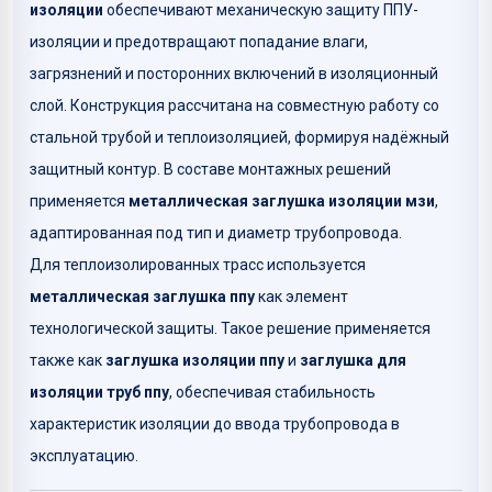
изоляции
обеспечивают механическую защиту ППУ-
изоляции и предотвращают попадание влаги,
загрязнений и посторонних включений в изоляционный
слой. Конструкция рассчитана на совместную работу со
стальной трубой и теплоизоляцией, формируя надёжный
защитный контур. В составе монтажных решений
применяется
металлическая заглушка изоляции мзи
,
адаптированная под тип и диаметр трубопровода.
Для теплоизолированных трасс используется
металлическая заглушка ппу
как элемент
технологической защиты. Такое решение применяется
также как
заглушка изоляции ппу
и
заглушка для
изоляции труб ппу
, обеспечивая стабильность
характеристик изоляции до ввода трубопровода в
эксплуатацию.