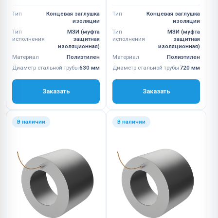
Тип
Концевая заглушка
Тип
Концевая заглушка
изоляции
изоляции
Тип
МЗИ (муфта
Тип
МЗИ (муфта
исполнения
защитная
исполнения
защитная
изоляционная)
изоляционная)
Материал
Полиэтилен
Материал
Полиэтилен
Диаметр стальной трубы
630 мм
Диаметр стальной трубы
720 мм
Заказать
Заказать
В наличии
В наличии