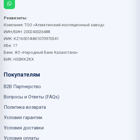
Реквизиты:
Компания: ТОО «Алматинский изоляционный завод»
ИИН/БИН: 200240026488
ИИК: KZ16501A861070970341
КБе: 17
Банк: АО «Народный Банк Казахстана»
БИК: HSBKKZKX
Покупателям
B2B Партнерство
Вопросы и Ответы (FAQs)
Политика возврата
Условия гарантии
Условия доставки
Условия оплаты