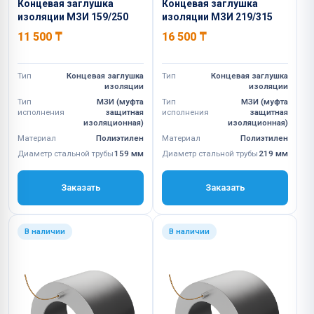
Концевая заглушка
Концевая заглушка
изоляции МЗИ 159/250
изоляции МЗИ 219/315
11 500
₸
16 500
₸
Тип
Концевая заглушка
Тип
Концевая заглушка
изоляции
изоляции
Тип
МЗИ (муфта
Тип
МЗИ (муфта
исполнения
защитная
исполнения
защитная
изоляционная)
изоляционная)
Материал
Полиэтилен
Материал
Полиэтилен
Диаметр стальной трубы
159 мм
Диаметр стальной трубы
219 мм
Заказать
Заказать
В наличии
В наличии