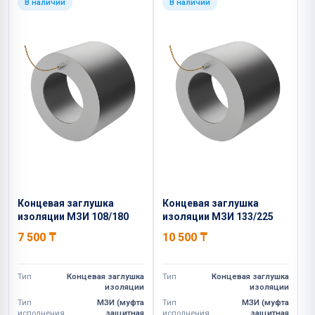
В наличии
В наличии
Концевая заглушка
Концевая заглушка
изоляции МЗИ 108/180
изоляции МЗИ 133/225
7 500
₸
10 500
₸
Тип
Концевая заглушка
Тип
Концевая заглушка
изоляции
изоляции
Тип
МЗИ (муфта
Тип
МЗИ (муфта
исполнения
защитная
исполнения
защитная