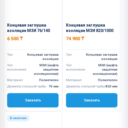
Концевая заглушка
Концевая заглушка
изоляции МЗИ 76/140
изоляции МЗИ 820/1000
6 500
₸
74 900
₸
Тип
Концевая заглушка
Тип
Концевая заглушка
изоляции
изоляции
Тип
МЗИ (муфта
Тип
МЗИ (муфта
исполнения
защитная
исполнения
защитная
изоляционная)
изоляционная)
Материал
Полиэтилен
Материал
Полиэтилен
Диаметр стальной трубы
76 мм
Диаметр стальной трубы
820 мм
Заказать
Заказать
В наличии