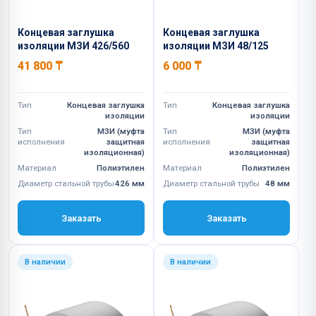
Концевая заглушка
Концевая заглушка
изоляции МЗИ 426/560
изоляции МЗИ 48/125
41 800
₸
6 000
₸
Тип
Концевая заглушка
Тип
Концевая заглушка
изоляции
изоляции
Тип
МЗИ (муфта
Тип
МЗИ (муфта
исполнения
защитная
исполнения
защитная
изоляционная)
изоляционная)
Материал
Полиэтилен
Материал
Полиэтилен
Диаметр стальной трубы
426 мм
Диаметр стальной трубы
48 мм
Заказать
Заказать
В наличии
В наличии