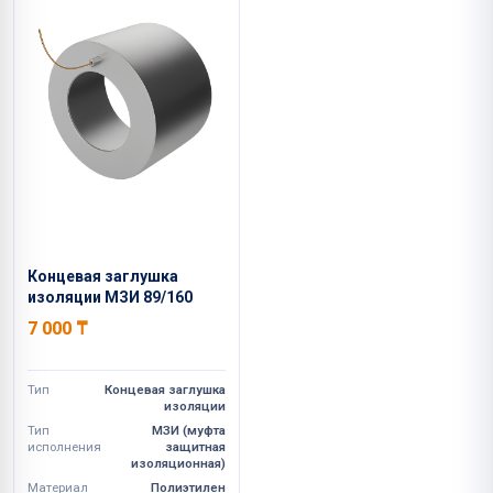
Концевая заглушка
изоляции МЗИ 89/160
7 000
₸
Тип
Концевая заглушка
изоляции
Тип
МЗИ (муфта
исполнения
защитная
изоляционная)
Материал
Полиэтилен