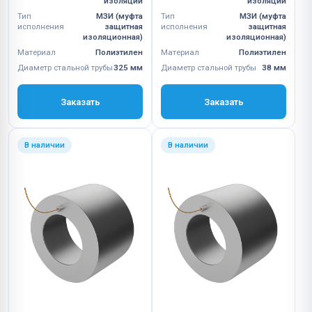
изоляции
изоляции
Тип
МЗИ (муфта
Тип
МЗИ (муфта
исполнения
защитная
исполнения
защитная
изоляционная)
изоляционная)
Материал
Полиэтилен
Материал
Полиэтилен
Диаметр стальной трубы
325 мм
Диаметр стальной трубы
38 мм
Заказать
Заказать
В наличии
В наличии