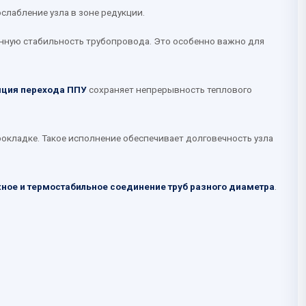
лабление узла в зоне редукции.
ионную стабильность трубопровода. Это особенно важно для
яция перехода ППУ
сохраняет непрерывность теплового
окладке. Такое исполнение обеспечивает долговечность узла
ное и термостабильное соединение труб разного диаметра
.