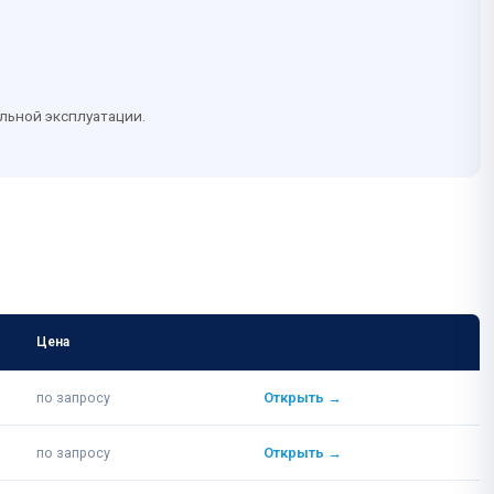
льной эксплуатации.
Цена
Ссылка
по запросу
Открыть →
по запросу
Открыть →