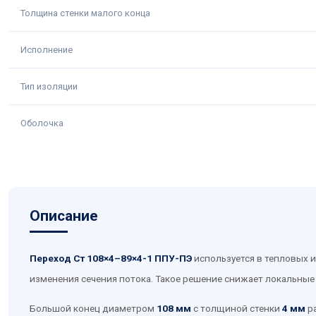
Толщина стенки малого конца
Исполнение
Тип изоляции
Оболочка
Описание
Переход Ст 108×4–89×4-1 ППУ-ПЭ
используется в тепловых 
изменения сечения потока. Такое решение снижает локальные
Большой конец диаметром
108 мм
с толщиной стенки
4 мм
ра