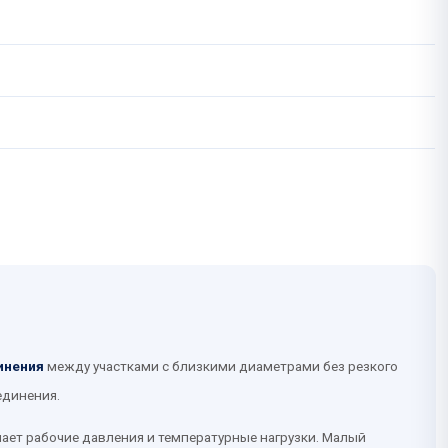
инения
между участками с близкими диаметрами без резкого
единения.
ает рабочие давления и температурные нагрузки. Малый