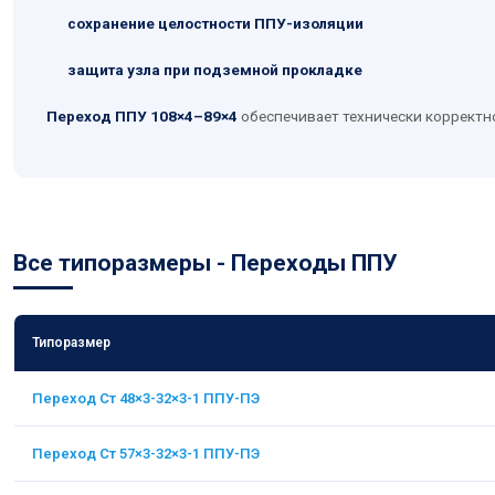
сохранение целостности ППУ-изоляции
защита узла при подземной прокладке
Переход ППУ 108×4–89×4
обеспечивает технически корректн
Все типоразмеры - Переходы ППУ
Типоразмер
Переход Ст 48×3-32×3-1 ППУ-ПЭ
Переход Ст 57×3-32×3-1 ППУ-ПЭ