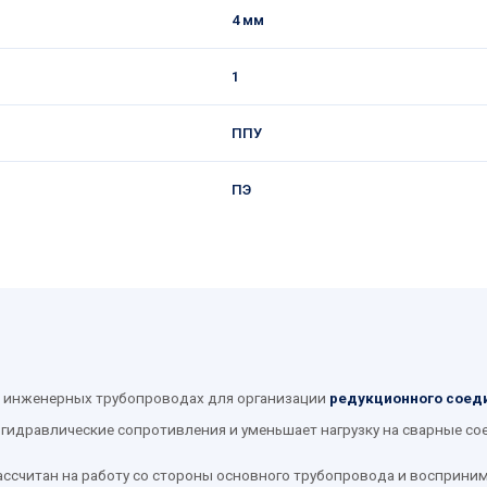
4 мм
1
ППУ
ПЭ
и инженерных трубопроводах для организации
редукционного соед
 гидравлические сопротивления и уменьшает нагрузку на сварные со
ссчитан на работу со стороны основного трубопровода и восприним