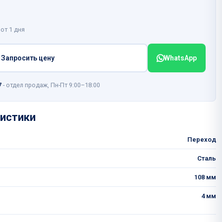
 от 1 дня
Запросить цену
WhatsApp
7
- отдел продаж, Пн-Пт 9:00–18:00
истики
Переход
Сталь
108 мм
4 мм