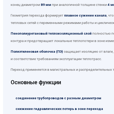
конец диаметром
89 мм
при аналогичной толщине стенки
4 м
Геометрия перехода формирует
плавное сужение канала
, чт
тепловых сетей с переменными режимами работы и цикличес
Пенополиуретановый теплоизоляционный слой
полностью по
контура и предотвращает локальные теплопотери в зоне изме
Полиэтиленовая оболочка (ПЭ)
защищает изоляцию от влаги, 
и соответствие требованиям эксплуатации теплотрасс.
Переход применяется в магистральных и распределительных те
Основные функции
соединение трубопроводов с разным диаметром
снижение гидравлических потерь в зоне перехода