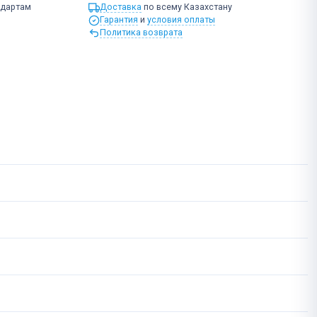
ндартам
Доставка
по всему Казахстану
Гарантия
и
условия оплаты
Политика возврата