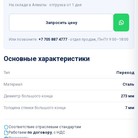
На складе в Алматы · отгрузка от 1 дня
Запросить цену
Или позвоните:
+7 705 887 4777
- отдел продаж, Пн-Пт 9:00–18:00
Основные характеристики
Тип
Переход
Материал
Сталь
Диаметр большого конца
273 мм
Толщина стенки большого конца
7 мм
Соответствие отраслевым стандартам
Работаем
по договору
, с НДС
Реквизиты