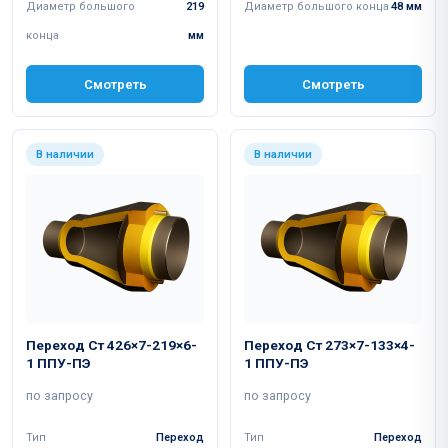
Диаметр большого
219
Диаметр большого конца
48 мм
конца
мм
Смотреть
Смотреть
В наличии
В наличии
Переход Ст 426×7-219×6-
Переход Ст 273×7-133×4-
1 ППУ-ПЭ
1 ППУ-ПЭ
по запросу
по запросу
Тип
Переход
Тип
Переход