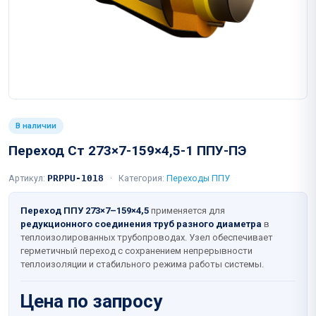
В наличии
Переход Ст 273×7-159×4,5-1 ППУ-ПЭ
Артикул:
PRPPU-1018
·
Категория:
Переходы ППУ
Переход ППУ 273×7–159×4,5
применяется для
редукционного соединения труб разного диаметра
в
теплоизолированных трубопроводах. Узел обеспечивает
герметичный переход с сохранением непрерывности
теплоизоляции и стабильного режима работы системы.
Цена по запросу