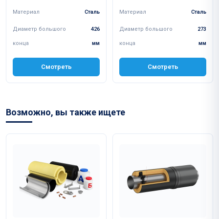
Материал
Сталь
Материал
Сталь
Диаметр большого
426
Диаметр большого
273
конца
мм
конца
мм
Смотреть
Смотреть
Возможно, вы также ищете