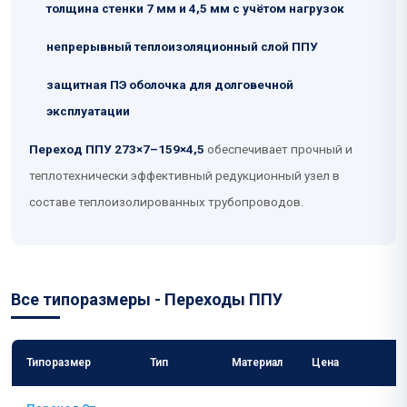
толщина стенки 7 мм и 4,5 мм с учётом нагрузок
непрерывный теплоизоляционный слой ППУ
защитная ПЭ оболочка для долговечной
эксплуатации
Переход ППУ 273×7–159×4,5
обеспечивает прочный и
теплотехнически эффективный редукционный узел в
составе теплоизолированных трубопроводов.
Все типоразмеры - Переходы ППУ
Типоразмер
Тип
Материал
Цена