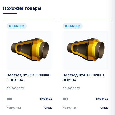
Похожие товары
В наличии
В наличии
Переход Ст 219×6-133×4-
Переход Ст 48×3-32×3-1
1 ППУ-ПЭ
ППУ-ПЭ
по запросу
по запросу
Тип
Переход
Тип
Переход
Материал
Сталь
Материал
Сталь