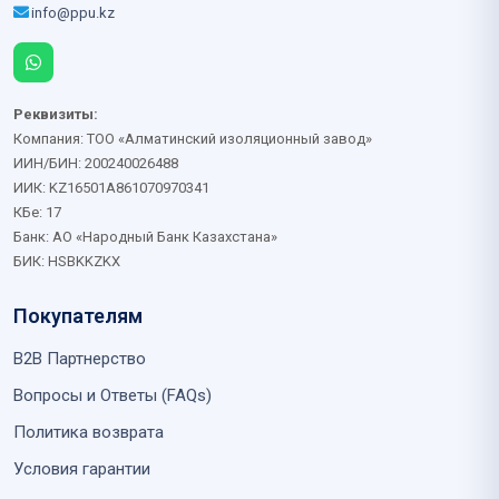
info@ppu.kz
Реквизиты:
Компания: ТОО «Алматинский изоляционный завод»
ИИН/БИН: 200240026488
ИИК: KZ16501A861070970341
КБе: 17
Банк: АО «Народный Банк Казахстана»
БИК: HSBKKZKX
Покупателям
B2B Партнерство
Вопросы и Ответы (FAQs)
Политика возврата
Условия гарантии