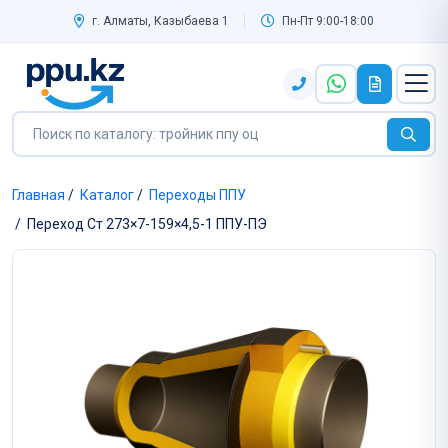
г. Алматы, Казыбаева 1
Пн-Пт 9:00-18:00
Главная
/
Каталог
/
Переходы ППУ
/
Переход Ст 273×7-159×4,5-1 ППУ-ПЭ