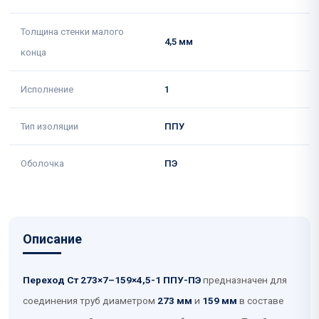
Толщина стенки малого
4,5 мм
конца
Исполнение
1
Тип изоляции
ППУ
Оболочка
ПЭ
Описание
Переход Ст 273×7–159×4,5-1 ППУ-ПЭ
предназначен для
соединения труб диаметром
273 мм
и
159 мм
в составе