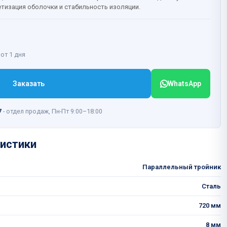
етизация оболочки и стабильность изоляции.
 от 1 дня
Заказать
WhatsApp
7
- отдел продаж, Пн-Пт 9:00–18:00
истики
Параллельный тройник
Сталь
720 мм
8 мм