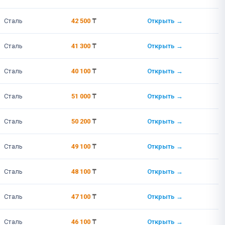
Сталь
42 500
₸
Открыть →
Сталь
41 300
₸
Открыть →
Сталь
40 100
₸
Открыть →
Сталь
51 000
₸
Открыть →
Сталь
50 200
₸
Открыть →
Сталь
49 100
₸
Открыть →
Сталь
48 100
₸
Открыть →
Сталь
47 100
₸
Открыть →
Сталь
46 100
₸
Открыть →