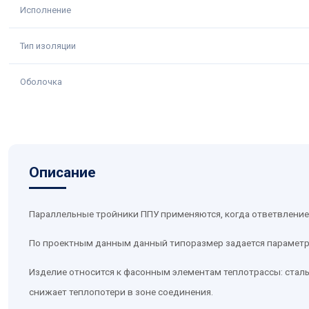
Исполнение
Тип изоляции
Оболочка
Описание
Параллельные тройники ППУ применяются, когда ответвление
По проектным данным данный типоразмер задается параметрами
Изделие относится к фасонным элементам теплотрассы: стальн
снижает теплопотери в зоне соединения.