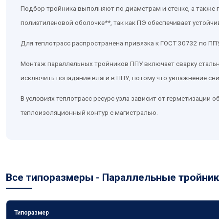
Подбор тройника выполняют по диаметрам и стенке, а также 
полиэтиленовой оболочке**, так как ПЭ обеспечивает устойчив
Для теплотрасс распространена привязка к ГОСТ 30732 по ПП
Монтаж параллельных тройников ППУ включает сварку стально
исключить попадание влаги в ППУ, потому что увлажнение сн
В условиях теплотрасс ресурс узла зависит от герметизации
теплоизоляционный контур с магистралью.
Все типоразмеры - Параллельные тройни
Типоразмер