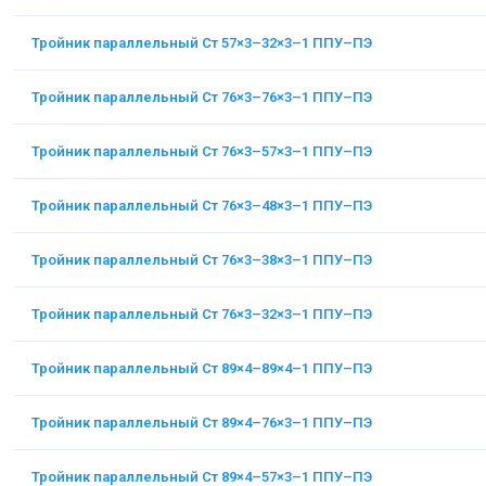
Тройник параллельный Ст 57×3–32×3–1 ППУ–ПЭ
Тройник параллельный Ст 76×3–76×3–1 ППУ–ПЭ
Тройник параллельный Ст 76×3–57×3–1 ППУ–ПЭ
Тройник параллельный Ст 76×3–48×3–1 ППУ–ПЭ
Тройник параллельный Ст 76×3–38×3–1 ППУ–ПЭ
Тройник параллельный Ст 76×3–32×3–1 ППУ–ПЭ
Тройник параллельный Ст 89×4–89×4–1 ППУ–ПЭ
Тройник параллельный Ст 89×4–76×3–1 ППУ–ПЭ
Тройник параллельный Ст 89×4–57×3–1 ППУ–ПЭ