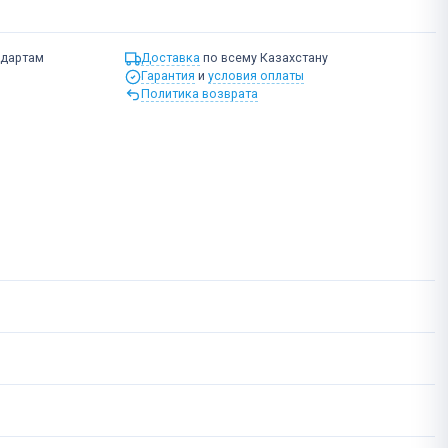
ндартам
Доставка
по всему Казахстану
Гарантия
и
условия оплаты
Политика возврата