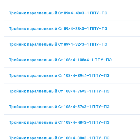
Тройник параллельный Ст 89×4–48×3–1 ППУ–ПЭ
Тройник параллельный Ст 89×4–38×3–1 ППУ–ПЭ
Тройник параллельный Ст 89×4–32×3–1 ППУ–ПЭ
Тройник параллельный Ст 108×4–108×4–1 ППУ–ПЭ
Тройник параллельный Ст 108×4–89×4–1 ППУ–ПЭ
Тройник параллельный Ст 108×4–76×3–1 ППУ–ПЭ
Тройник параллельный Ст 108×4–57×3–1 ППУ–ПЭ
Тройник параллельный Ст 108×4–48×3–1 ППУ–ПЭ
Тройник параллельный Ст 108×4–38×3–1 ППУ–ПЭ