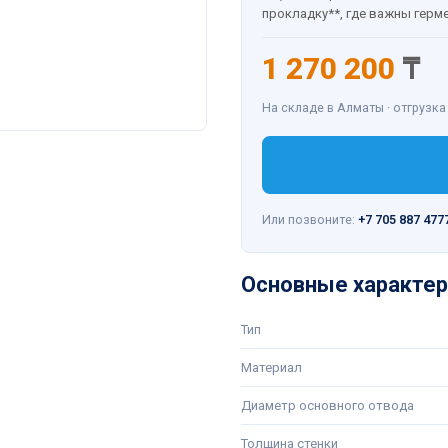
прокладку**, где важны герм
1 270 200
₸
На складе в Алматы · отгрузка
Или позвоните:
+7 705 887 477
Основные характер
Тип
Материал
Диаметр основного отвода
Толщина стенки