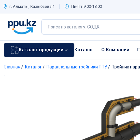
г. Алматы, Казыбаева 1
Пн-Пт 9:00-18:00
Каталог продукции
Каталог
О Компании
П
Главная
/
Каталог
/
Параллельные тройники ППУ
/
Тройник пар