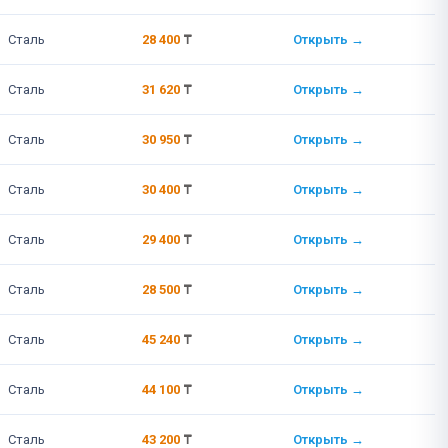
Сталь
28 400
₸
Открыть →
Сталь
31 620
₸
Открыть →
Сталь
30 950
₸
Открыть →
Сталь
30 400
₸
Открыть →
Сталь
29 400
₸
Открыть →
Сталь
28 500
₸
Открыть →
Сталь
45 240
₸
Открыть →
Сталь
44 100
₸
Открыть →
Сталь
43 200
₸
Открыть →