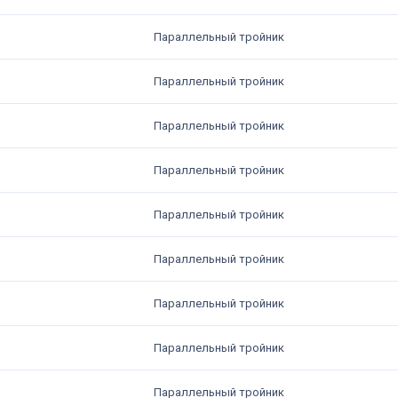
Параллельный тройник
Параллельный тройник
Параллельный тройник
Параллельный тройник
Параллельный тройник
Параллельный тройник
Параллельный тройник
Параллельный тройник
Параллельный тройник