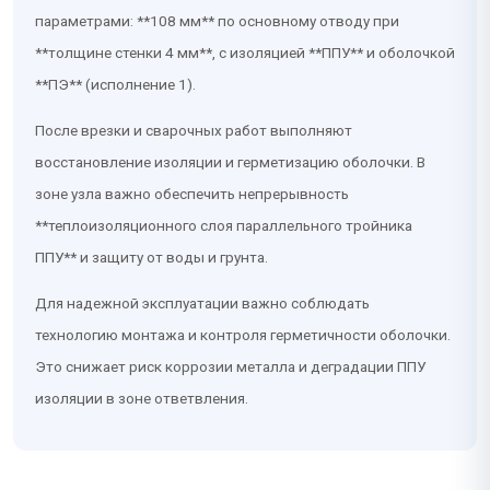
параметрами: **108 мм** по основному отводу при
**толщине стенки 4 мм**, с изоляцией **ППУ** и оболочкой
**ПЭ** (исполнение 1).
После врезки и сварочных работ выполняют
восстановление изоляции и герметизацию оболочки. В
зоне узла важно обеспечить непрерывность
**теплоизоляционного слоя параллельного тройника
ППУ** и защиту от воды и грунта.
Для надежной эксплуатации важно соблюдать
технологию монтажа и контроля герметичности оболочки.
Это снижает риск коррозии металла и деградации ППУ
изоляции в зоне ответвления.