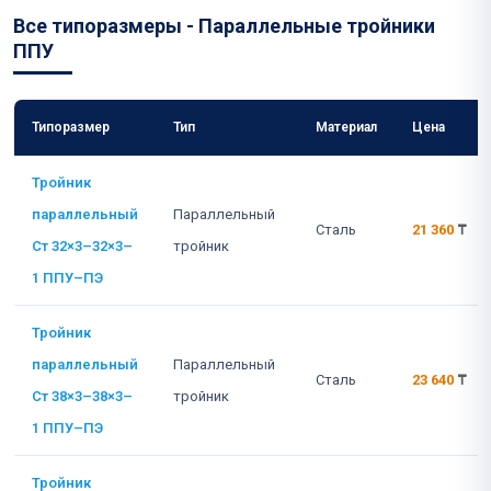
Все типоразмеры - Параллельные тройники
ППУ
Типоразмер
Тип
Материал
Цена
Тройник
параллельный
Параллельный
Сталь
21 360
₸
Ст 32×3–32×3–
тройник
1 ППУ–ПЭ
Тройник
параллельный
Параллельный
Сталь
23 640
₸
Ст 38×3–38×3–
тройник
1 ППУ–ПЭ
Тройник