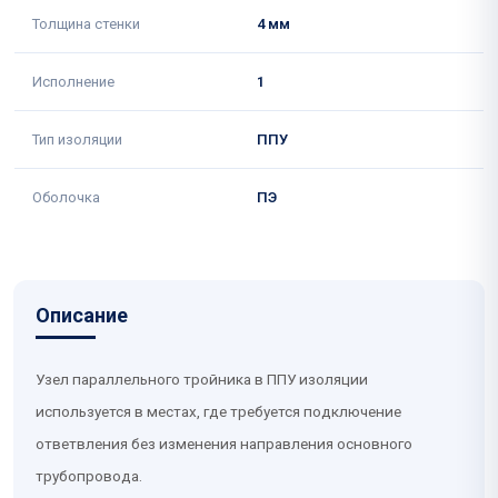
Толщина стенки
4 мм
Исполнение
1
Тип изоляции
ППУ
Оболочка
ПЭ
Описание
Узел параллельного тройника в ППУ изоляции
используется в местах, где требуется подключение
ответвления без изменения направления основного
трубопровода.