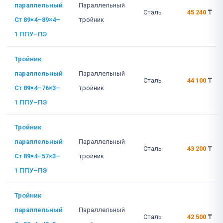
параллельный
Параллельный
Сталь
45 240
₸
Ст 89×4–89×4–
тройник
1 ППУ–ПЭ
Тройник
параллельный
Параллельный
Сталь
44 100
₸
Ст 89×4–76×3–
тройник
1 ППУ–ПЭ
Тройник
параллельный
Параллельный
Сталь
43 200
₸
Ст 89×4–57×3–
тройник
1 ППУ–ПЭ
Тройник
параллельный
Параллельный
Сталь
42 500
₸