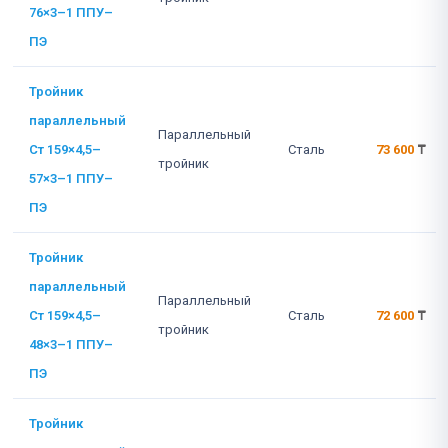
76×3–1 ППУ–
ПЭ
Тройник
параллельный
Параллельный
Ст 159×4,5–
Сталь
73 600
₸
тройник
57×3–1 ППУ–
ПЭ
Тройник
параллельный
Параллельный
Ст 159×4,5–
Сталь
72 600
₸
тройник
48×3–1 ППУ–
ПЭ
Тройник