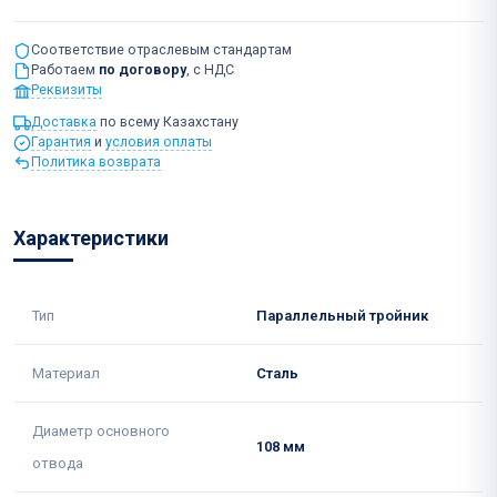
Соответствие отраслевым стандартам
Работаем
по договору
, с НДС
Реквизиты
Доставка
по всему Казахстану
Гарантия
и
условия оплаты
Политика возврата
Характеристики
Тип
Параллельный тройник
Материал
Сталь
Диаметр основного
108 мм
отвода