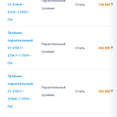
Параллельный
Ст 219×6–
Сталь
138 000
₸
тройник
57×3–1 ППУ–
ПЭ
Тройник
параллельный
Параллельный
Ст 273×7–
Сталь
264 000
₸
тройник
273×7–1 ППУ–
ПЭ
Тройник
параллельный
Параллельный
Ст 273×7–
Сталь
263 000
₸
тройник
219×6–1 ППУ–
ПЭ