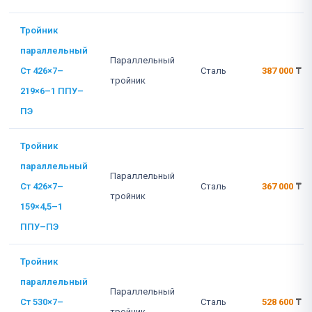
Тройник
параллельный
Параллельный
Ст 426×7–
Сталь
387 000
₸
тройник
219×6–1 ППУ–
ПЭ
Тройник
параллельный
Параллельный
Ст 426×7–
Сталь
367 000
₸
тройник
159×4,5–1
ППУ–ПЭ
Тройник
параллельный
Параллельный
Ст 530×7–
Сталь
528 600
₸
тройник