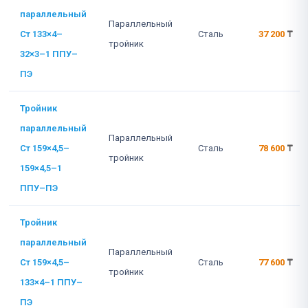
параллельный
Параллельный
Ст 133×4–
Сталь
37 200
₸
тройник
32×3–1 ППУ–
ПЭ
Тройник
параллельный
Параллельный
Ст 159×4,5–
Сталь
78 600
₸
тройник
159×4,5–1
ППУ–ПЭ
Тройник
параллельный
Параллельный
Ст 159×4,5–
Сталь
77 600
₸
тройник
133×4–1 ППУ–
ПЭ