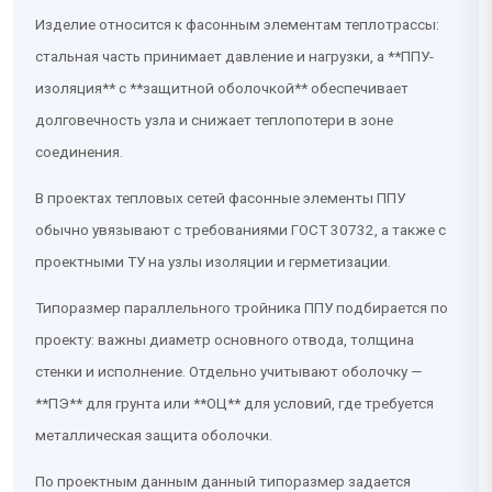
Изделие относится к фасонным элементам теплотрассы:
стальная часть принимает давление и нагрузки, а **ППУ-
изоляция** с **защитной оболочкой** обеспечивает
долговечность узла и снижает теплопотери в зоне
соединения.
В проектах тепловых сетей фасонные элементы ППУ
обычно увязывают с требованиями ГОСТ 30732, а также с
проектными ТУ на узлы изоляции и герметизации.
Типоразмер параллельного тройника ППУ подбирается по
проекту: важны диаметр основного отвода, толщина
стенки и исполнение. Отдельно учитывают оболочку —
**ПЭ** для грунта или **ОЦ** для условий, где требуется
металлическая защита оболочки.
По проектным данным данный типоразмер задается