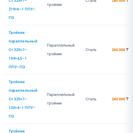
Ст 325×7–
Сталь
280 000
₸
тройник
219×6–1 ППУ–
ПЭ
Тройник
параллельный
Параллельный
Ст 325×7–
Сталь
260 000
₸
тройник
159×4,5–1
ППУ–ПЭ
Тройник
параллельный
Параллельный
Ст 325×7–
Сталь
240 000
₸
тройник
133×4–1 ППУ–
ПЭ
Тройник