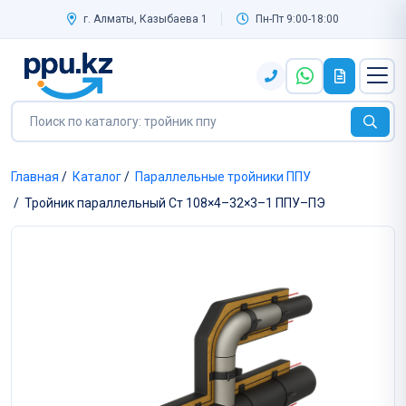
г. Алматы, Казыбаева 1
Пн-Пт 9:00-18:00
Главная
/
Каталог
/
Параллельные тройники ППУ
/
Тройник параллельный Ст 108×4–32×3–1 ППУ–ПЭ