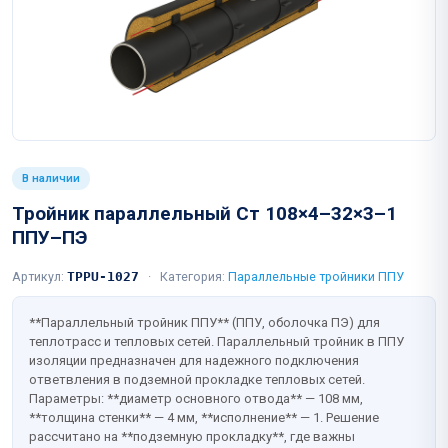
В наличии
Тройник параллельный Ст 108×4–32×3–1
ППУ–ПЭ
Артикул:
TPPU-1027
·
Категория:
Параллельные тройники ППУ
**Параллельный тройник ППУ** (ППУ, оболочка ПЭ) для
теплотрасс и тепловых сетей. Параллельный тройник в ППУ
изоляции предназначен для надежного подключения
ответвления в подземной прокладке тепловых сетей.
Параметры: **диаметр основного отвода** — 108 мм,
**толщина стенки** — 4 мм, **исполнение** — 1. Решение
рассчитано на **подземную прокладку**, где важны