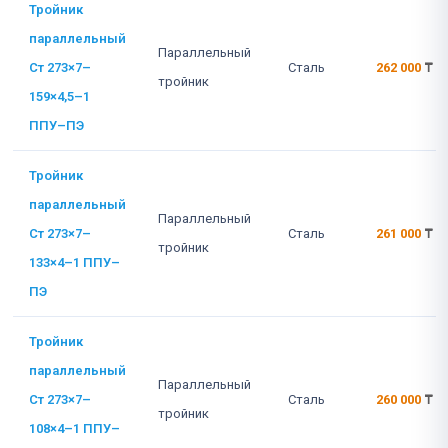
Тройник
параллельный
Параллельный
Ст 273×7–
Сталь
262 000
₸
тройник
159×4,5–1
ППУ–ПЭ
Тройник
параллельный
Параллельный
Ст 273×7–
Сталь
261 000
₸
тройник
133×4–1 ППУ–
ПЭ
Тройник
параллельный
Параллельный
Ст 273×7–
Сталь
260 000
₸
тройник
108×4–1 ППУ–