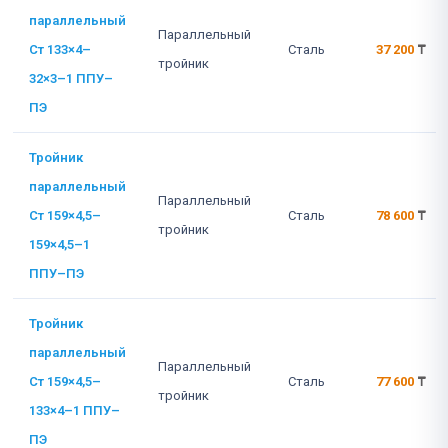
параллельный
Параллельный
Ст 133×4–
Сталь
37 200
₸
тройник
32×3–1 ППУ–
ПЭ
Тройник
параллельный
Параллельный
Ст 159×4,5–
Сталь
78 600
₸
тройник
159×4,5–1
ППУ–ПЭ
Тройник
параллельный
Параллельный
Ст 159×4,5–
Сталь
77 600
₸
тройник
133×4–1 ППУ–
ПЭ