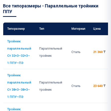
Все типоразмеры - Параллельные тройники
ППУ
Типоразмер
Тип
Материал
Цена
Тройник
параллельный
Параллельный
Сталь
21 360
₸
Ст 32×3–32×3–
тройник
1 ППУ–ПЭ
Тройник
параллельный
Параллельный
Сталь
23 640
₸
Ст 38×3–38×3–
тройник
1 ППУ–ПЭ
Тройник