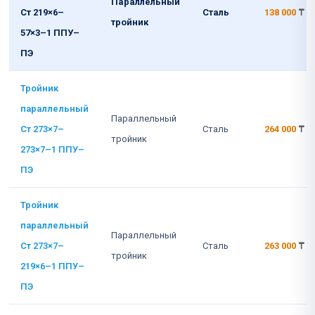
Параллельный
Ст 219×6–
Сталь
138 000
₸
тройник
57×3–1 ППУ–
ПЭ
Тройник
параллельный
Параллельный
Ст 273×7–
Сталь
264 000
₸
тройник
273×7–1 ППУ–
ПЭ
Тройник
параллельный
Параллельный
Ст 273×7–
Сталь
263 000
₸
тройник
219×6–1 ППУ–
ПЭ