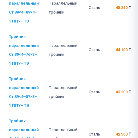
параллельный
Параллельный
Сталь
45 240
₸
Ст 89×4–89×4–
тройник
1 ППУ–ПЭ
Тройник
параллельный
Параллельный
Сталь
44 100
₸
Ст 89×4–76×3–
тройник
1 ППУ–ПЭ
Тройник
параллельный
Параллельный
Сталь
43 200
₸
Ст 89×4–57×3–
тройник
1 ППУ–ПЭ
Тройник
параллельный
Параллельный
Сталь
42 500
₸