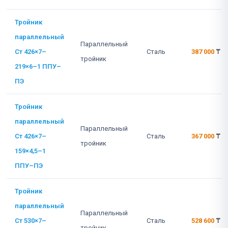
Тройник
параллельный
Параллельный
Ст 426×7–
Сталь
387 000
₸
тройник
219×6–1 ППУ–
ПЭ
Тройник
параллельный
Параллельный
Ст 426×7–
Сталь
367 000
₸
тройник
159×4,5–1
ППУ–ПЭ
Тройник
параллельный
Параллельный
Ст 530×7–
Сталь
528 600
₸
тройник