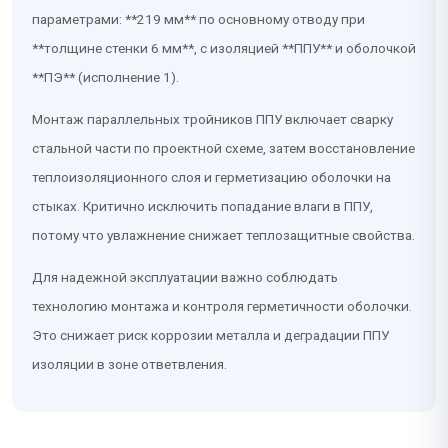
параметрами: **219 мм** по основному отводу при
**толщине стенки 6 мм**, с изоляцией **ППУ** и оболочкой
**ПЭ** (исполнение 1).
Монтаж параллельных тройников ППУ включает сварку
стальной части по проектной схеме, затем восстановление
теплоизоляционного слоя и герметизацию оболочки на
стыках. Критично исключить попадание влаги в ППУ,
потому что увлажнение снижает теплозащитные свойства.
Для надежной эксплуатации важно соблюдать
технологию монтажа и контроля герметичности оболочки.
Это снижает риск коррозии металла и деградации ППУ
изоляции в зоне ответвления.