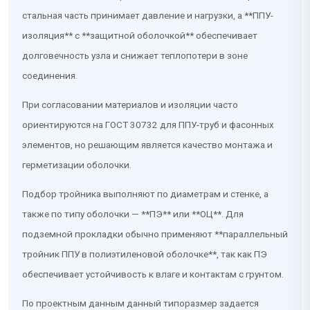
стальная часть принимает давление и нагрузки, а **ППУ-
изоляция** с **защитной оболочкой** обеспечивает
долговечность узла и снижает теплопотери в зоне
соединения.
При согласовании материалов и изоляции часто
ориентируются на ГОСТ 30732 для ППУ-труб и фасонных
элементов, но решающим является качество монтажа и
герметизации оболочки.
Подбор тройника выполняют по диаметрам и стенке, а
также по типу оболочки — **ПЭ** или **ОЦ**. Для
подземной прокладки обычно применяют **параллельный
тройник ППУ в полиэтиленовой оболочке**, так как ПЭ
обеспечивает устойчивость к влаге и контактам с грунтом.
По проектным данным данный типоразмер задается