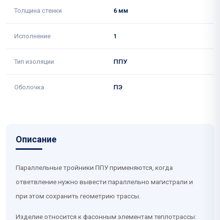
Толщина стенки
6 мм
Исполнение
1
Тип изоляции
ППУ
Оболочка
ПЭ
Описание
Параллельные тройники ППУ применяются, когда
ответвление нужно вывести параллельно магистрали и
при этом сохранить геометрию трассы.
Изделие относится к фасонным элементам теплотрассы: