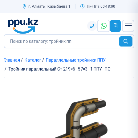
г. Алматы, Казыбаева 1
Пн-Пт 9:00-18:00
Главная
/
Каталог
/
Параллельные тройники ППУ
/
Тройник параллельный Ст 219×6–57×3–1 ППУ–ПЭ