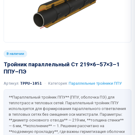
В наличии
Тройник параллельный Ст 219×6–57×3–1
ППУ–ПЭ
Артикул:
TPPU-1051
·
Категория:
Параллельные тройники ППУ
**Параллельный тройник ППУ** (ППУ, оболочка ПЭ) для
теплотрасс и тепловых сетей. Параллельный тройник ППУ
используется для формирования параллельного ответвления
в тепловых сетях без смещения оси магистрали. Параметры:
**диаметр основного отвода** — 219 мм, **толщина стенки**
— 6 мм, **исполнение** — 1. Решение рассчитано на
**подземную прокладку**, где важны герметизация оболочки