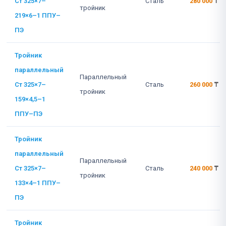
Ст 325×7–
Сталь
280 000
₸
тройник
219×6–1 ППУ–
ПЭ
Тройник
параллельный
Параллельный
Ст 325×7–
Сталь
260 000
₸
тройник
159×4,5–1
ППУ–ПЭ
Тройник
параллельный
Параллельный
Ст 325×7–
Сталь
240 000
₸
тройник
133×4–1 ППУ–
ПЭ
Тройник