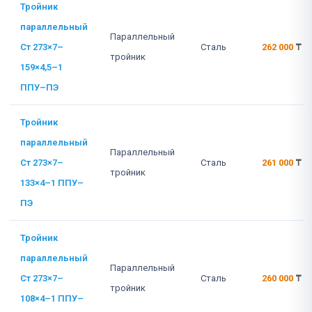
Тройник
параллельный
Параллельный
Ст 273×7–
Сталь
262 000
₸
тройник
159×4,5–1
ППУ–ПЭ
Тройник
параллельный
Параллельный
Ст 273×7–
Сталь
261 000
₸
тройник
133×4–1 ППУ–
ПЭ
Тройник
параллельный
Параллельный
Ст 273×7–
Сталь
260 000
₸
тройник
108×4–1 ППУ–