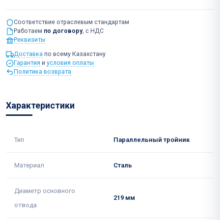
Соответствие отраслевым стандартам
Работаем
по договору
, с НДС
Реквизиты
Доставка
по всему Казахстану
Гарантия
и
условия оплаты
Политика возврата
Характеристики
Тип
Параллельный тройник
Материал
Сталь
Диаметр основного
219 мм
отвода