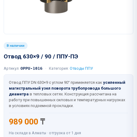
В наличии
Отвод 630×9 / 90 / ППУ-ПЭ
Артикул:
OPPU-1016
·
Категория:
Отводы ППУ
Отвод ППУ DN 630×9 с углом 90° применяется как
усиленный
магистральный узел поворота трубопровода большого
диаметра
в тепловых сетях. Конструкция рассчитана на
работу при повышенных силовых и температурных нагрузках
в условиях подземной прокладки.
989 000
₸
На складе в Алматы · отгрузка от 1 дня