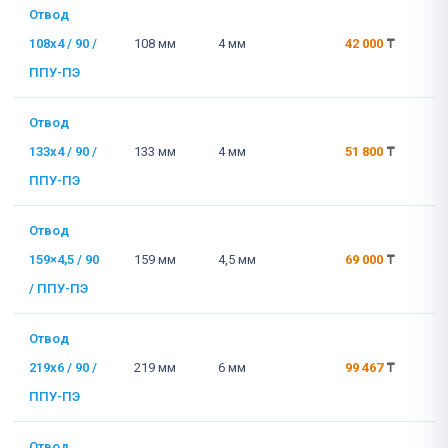
Отвод
108x4 / 90 /
108 мм
4 мм
42 000
₸
ППУ-ПЭ
Отвод
133x4 / 90 /
133 мм
4 мм
51 800
₸
ППУ-ПЭ
Отвод
159×4,5 / 90
159 мм
4,5 мм
69 000
₸
/ ППУ-ПЭ
Отвод
219x6 / 90 /
219 мм
6 мм
99 467
₸
ППУ-ПЭ
Отвод