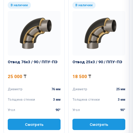
В наличии
В наличии
Отвод 76x3 / 90 / ППУ-ПЭ
Отвод 25x3 / 90 / ППУ-ПЭ
25 000
₸
18 500
₸
Диаметр
76 мм
Диаметр
25 мм
Толщина стенки
3 мм
Толщина стенки
3 мм
Угол
90°
Угол
90°
Смотреть
Смотреть