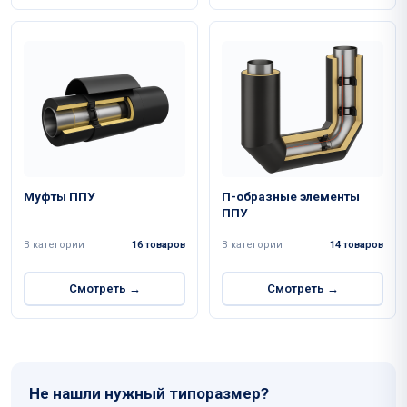
Муфты ППУ
П-образные элементы
ППУ
В категории
16 товаров
В категории
14 товаров
Смотреть →
Смотреть →
Не нашли нужный типоразмер?