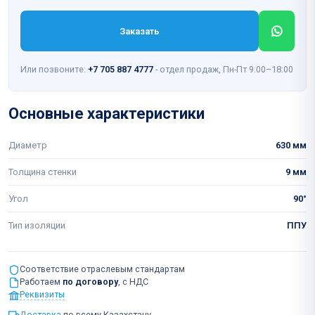
Заказать
Или позвоните:
+7 705 887 4777
- отдел продаж, Пн-Пт 9:00–18:00
Основные характеристики
Диаметр
630 мм
Толщина стенки
9 мм
Угол
90°
Тип изоляции
ППУ
Соответствие отраслевым стандартам
Работаем
по договору
, с НДС
Реквизиты
Доставка
по всему Казахстану