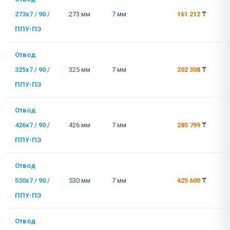
273x7 / 90 /
273 мм
7 мм
161 212
₸
ППУ-ПЭ
Отвод
325x7 / 90 /
325 мм
7 мм
202 308
₸
ППУ-ПЭ
Отвод
426x7 / 90 /
426 мм
7 мм
285 799
₸
ППУ-ПЭ
Отвод
530x7 / 90 /
530 мм
7 мм
425 600
₸
ППУ-ПЭ
Отвод