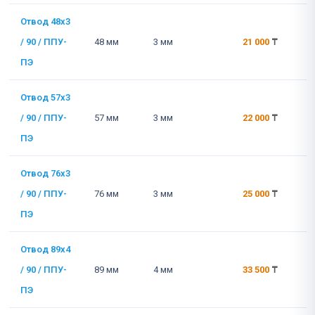
Отвод 48x3
/ 90 / ППУ-
48 мм
3 мм
21 000
₸
ПЭ
Отвод 57x3
/ 90 / ППУ-
57 мм
3 мм
22 000
₸
ПЭ
Отвод 76x3
/ 90 / ППУ-
76 мм
3 мм
25 000
₸
ПЭ
Отвод 89x4
/ 90 / ППУ-
89 мм
4 мм
33 500
₸
ПЭ