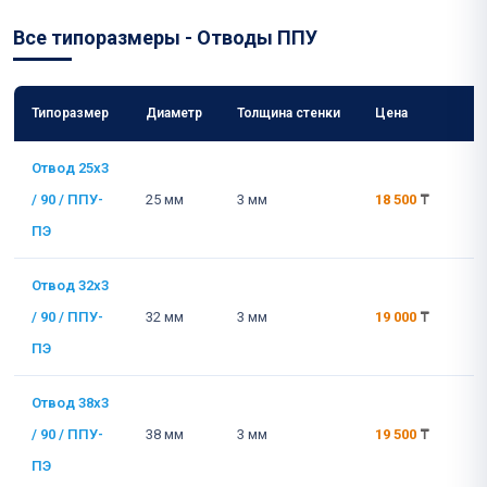
Все типоразмеры - Отводы ППУ
Типоразмер
Диаметр
Толщина стенки
Цена
Отвод 25x3
/ 90 / ППУ-
25 мм
3 мм
18 500
₸
ПЭ
Отвод 32x3
/ 90 / ППУ-
32 мм
3 мм
19 000
₸
ПЭ
Отвод 38x3
/ 90 / ППУ-
38 мм
3 мм
19 500
₸
ПЭ