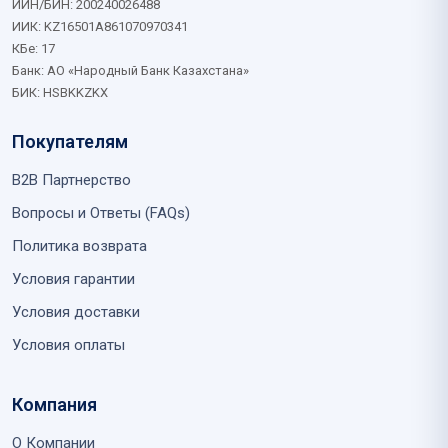
ИИН/БИН: 200240026488
ИИК: KZ16501A861070970341
КБе: 17
Банк: АО «Народный Банк Казахстана»
БИК: HSBKKZKX
Покупателям
B2B Партнерство
Вопросы и Ответы (FAQs)
Политика возврата
Условия гарантии
Условия доставки
Условия оплаты
Компания
О Компании