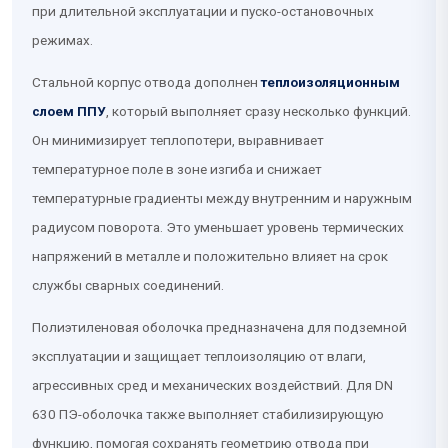
при длительной эксплуатации и пуско-остановочных
режимах.
Стальной корпус отвода дополнен
теплоизоляционным
слоем ППУ
, который выполняет сразу несколько функций.
Он минимизирует теплопотери, выравнивает
температурное поле в зоне изгиба и снижает
температурные градиенты между внутренним и наружным
радиусом поворота. Это уменьшает уровень термических
напряжений в металле и положительно влияет на срок
службы сварных соединений.
Полиэтиленовая оболочка предназначена для подземной
эксплуатации и защищает теплоизоляцию от влаги,
агрессивных сред и механических воздействий. Для DN
630 ПЭ-оболочка также выполняет стабилизирующую
функцию, помогая сохранять геометрию отвода при