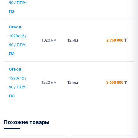
90 / ППУ-
ПЭ
Отвод
1020x12 /
1020 мм
12 мм
2 750 000
₸
90 / ППУ-
ПЭ
Отвод
1220x12 /
1220 мм
12 мм
3 650 000
₸
90 / ППУ-
ПЭ
Похожие товары