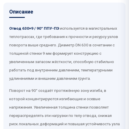
Описание
Отвод 630×9 / 90° ППУ-ПЭ
используется в магистральных
теплотрассах, где требования к прочности и ресурсу узлов
поворота выше среднего. Диаметр DN 630 в сочетании с
толщиной стенки 9 мм формирует конструкцию с
увеличенным запасом жёсткости, способную стабильно
работать под внутренним давлением, температурными
удлинениями и внешним давлением грунта.
Поворот на 90° создаёт протяжённую зону изгиба, в
которой концентрируются изгибающие и осевые
напряжения. Увеличенная толщина стенки позволяет
перераспределять эти нагрузки по телу отвода, снижая
риск локальных деформаций и повышая устойчивость узла