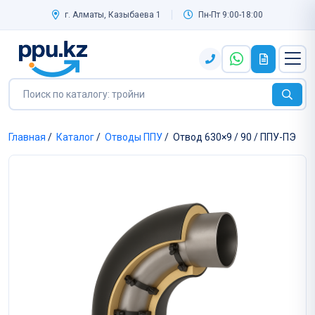
г. Алматы, Казыбаева 1
Пн-Пт 9:00-18:00
Главная
/
Каталог
/
Отводы ППУ
/
Отвод 630×9 / 90 / ППУ-ПЭ