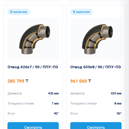
В наличии
В наличии
Отвод 426x7 / 90 / ППУ-ПЭ
Отвод 630x8 / 90 / ППУ-ПЭ
285 799
₸
961 000
₸
Диаметр
426 мм
Диаметр
630 мм
Толщина стенки
7 мм
Толщина стенки
8 мм
Угол
90°
Угол
90°
Смотреть
Смотреть