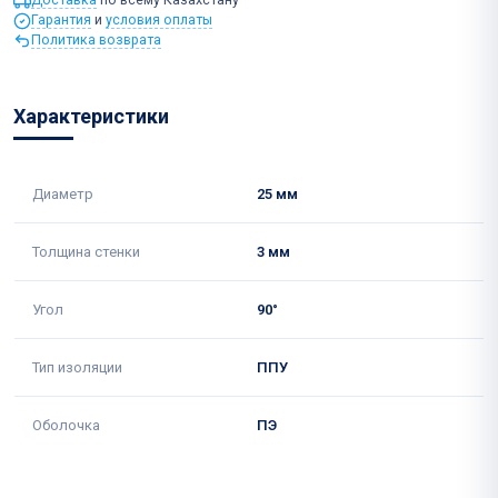
Гарантия
и
условия оплаты
Политика возврата
Характеристики
Диаметр
25 мм
Толщина стенки
3 мм
Угол
90°
Тип изоляции
ППУ
Оболочка
ПЭ