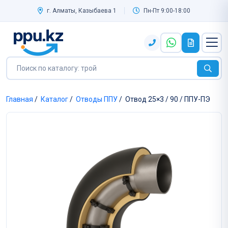
г. Алматы, Казыбаева 1
Пн-Пт 9:00-18:00
Главная
/
Каталог
/
Отводы ППУ
/
Отвод 25×3 / 90 / ППУ-ПЭ