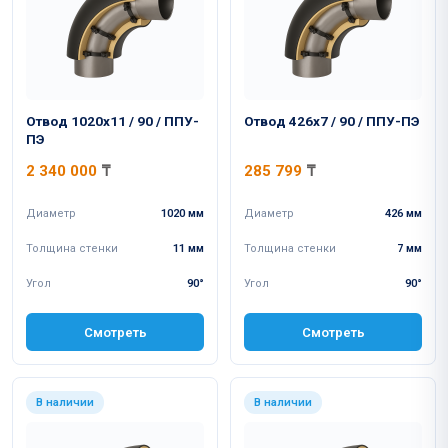
Отвод 1020x11 / 90 / ППУ-
Отвод 426x7 / 90 / ППУ-ПЭ
ПЭ
2 340 000
₸
285 799
₸
Диаметр
1020 мм
Диаметр
426 мм
Толщина стенки
11 мм
Толщина стенки
7 мм
Угол
90°
Угол
90°
Смотреть
Смотреть
В наличии
В наличии