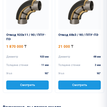
Отвод 920x11 / 90 / ППУ-
Отвод 48x3 / 90 / ППУ-ПЭ
ПЭ
1 870 000
₸
21 000
₸
Диаметр
920 мм
Диаметр
48 мм
Толщина стенки
11 мм
Толщина стенки
3 мм
Угол
90°
Угол
90°
Смотреть
Смотреть