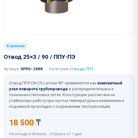
В наличии
Отвод 25×3 / 90 / ППУ-ПЭ
Артикул:
OPPU-1000
·
Категория:
Отводы ППУ
Отвод ППУ DN 25 с углом 90° применяется как
компактный
узел поворота трубопровода
в распределительных и
локальных тепловых сетях. Конструкция рассчитана на
стабильную работу при частых температурных изменениях и
подземной прокладке с сохранением теплоизоляции.
18 500
₸
На складе в Алматы · отгрузка от 1 дня