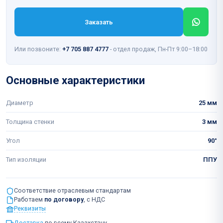
Заказать
Или позвоните:
+7 705 887 4777
- отдел продаж, Пн-Пт 9:00–18:00
Основные характеристики
Диаметр
25 мм
Толщина стенки
3 мм
Угол
90°
Тип изоляции
ППУ
Соответствие отраслевым стандартам
Работаем
по договору
, с НДС
Реквизиты
Доставка
по всему Казахстану