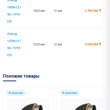
Отвод
1020x12 /
1020 мм
12 мм
2 750 000
₸
90 / ППУ-
ПЭ
Отвод
1220x12 /
1220 мм
12 мм
3 650 000
₸
90 / ППУ-
ПЭ
Похожие товары
В наличии
В наличии