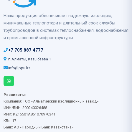
Наша продукция обеспечивает надёжную изоляцию,
минимальные теплопотери и длительный срок службы
трубопроводов в системах теплоснабжения, водоснабжения
и промышленной инфраструктуры.
+7 705 887 4777
г. Алматы, Казыбаева 1
info@ppu.kz
Реквизиты:
Компания: ТОО «Алматинский изоляционный завод»
ИИН/БИН: 200240026488
ИИК: KZ16501A861070970341
КБе: 17
Банк: АО «Народный Банк Казахстана»