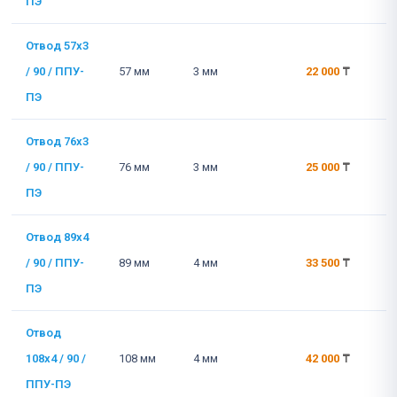
ПЭ
Отвод 57x3
/ 90 / ППУ-
57 мм
3 мм
22 000
₸
ПЭ
Отвод 76x3
/ 90 / ППУ-
76 мм
3 мм
25 000
₸
ПЭ
Отвод 89x4
/ 90 / ППУ-
89 мм
4 мм
33 500
₸
ПЭ
Отвод
108x4 / 90 /
108 мм
4 мм
42 000
₸
ППУ-ПЭ