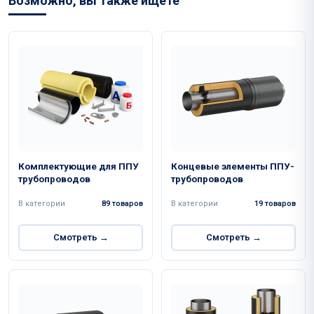
Возможно, вы также ищете
Комплектующие для ППУ
Концевые элементы ППУ-
трубопроводов
трубопроводов
В категории
89 товаров
В категории
19 товаров
Смотреть →
Смотреть →