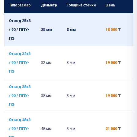
Типоразмер
Диаметр
Толщина стенки
Цена
Отвод 25x3
/ 90 / ППУ-
25 мм
3 мм
18 500
₸
ПЭ
Отвод 32x3
/ 90 / ППУ-
32 мм
3 мм
19 000
₸
ПЭ
Отвод 38x3
/ 90 / ППУ-
38 мм
3 мм
19 500
₸
ПЭ
Отвод 48x3
/ 90 / ППУ-
48 мм
3 мм
21 000
₸