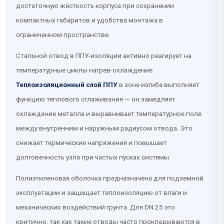
достаточную жёсткость корпуса при сохранении
компактных габаритов и удобства монтажа в
ограниченном пространстве.
Стальной отвод в ППУ-изоляции активно реагирует на
температурные циклы нагрев-охлаждение.
Теплоизоляционный слой ППУ
в зоне изгиба выполняет
функцию теплового сглаживания — он замедляет
охлаждение металла и выравнивает температурное поле
между внутренним и наружным радиусом отвода. Это
снижает термические напряжения и повышает
долговечность узла при частых пусках системы.
Полиэтиленовая оболочка предназначена для подземной
эксплуатации и защищает теплоизоляцию от влаги и
механических воздействий грунта. Для DN 25 это
критично, так как такие отводы часто прокладываются в