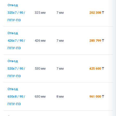
Отвод
325x7 / 90 /
325 мм
7 мм
202 308
₸
ППУ-ПЭ
Отвод
426x7 / 90 /
426 мм
7 мм
285 799
₸
ППУ-ПЭ
Отвод
530x7 / 90 /
530 мм
7 мм
425 600
₸
ППУ-ПЭ
Отвод
630x8 / 90 /
630 мм
8 мм
961 000
₸
ППУ-ПЭ