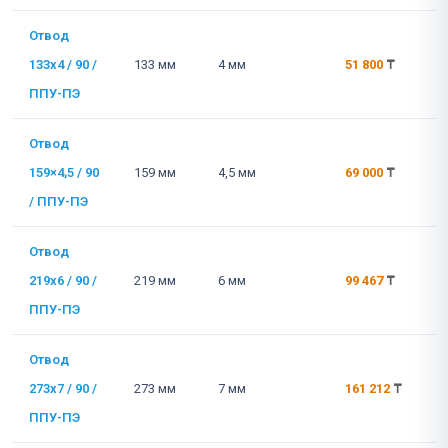
Отвод
133x4 / 90 /
133 мм
4 мм
51 800
₸
ППУ-ПЭ
Отвод
159×4,5 / 90
159 мм
4,5 мм
69 000
₸
/ ППУ-ПЭ
Отвод
219x6 / 90 /
219 мм
6 мм
99 467
₸
ППУ-ПЭ
Отвод
273x7 / 90 /
273 мм
7 мм
161 212
₸
ППУ-ПЭ