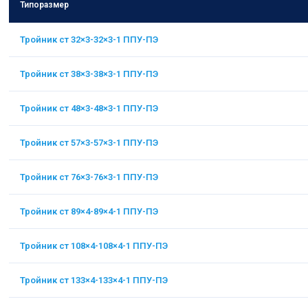
Типоразмер
Тройник ст 32×3-32×3-1 ППУ-ПЭ
Тройник ст 38×3-38×3-1 ППУ-ПЭ
Тройник ст 48×3-48×3-1 ППУ-ПЭ
Тройник ст 57×3-57×3-1 ППУ-ПЭ
Тройник ст 76×3-76×3-1 ППУ-ПЭ
Тройник ст 89×4-89×4-1 ППУ-ПЭ
Тройник ст 108×4-108×4-1 ППУ-ПЭ
Тройник ст 133×4-133×4-1 ППУ-ПЭ