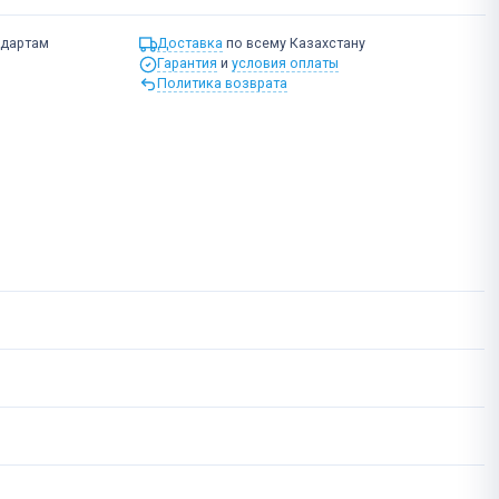
ндартам
Доставка
по всему Казахстану
Гарантия
и
условия оплаты
Политика возврата