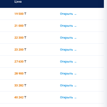
Цена
Ссылка
19 500
₸
Открыть →
21 000
₸
Открыть →
22 300
₸
Открыть →
23 200
₸
Открыть →
27 630
₸
Открыть →
28 900
₸
Открыть →
33 282
₸
Открыть →
40 242
₸
Открыть →