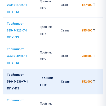
Тройник
273×7-273×7-1
Сталь
127 900
₸
ППУ
ППУ-ПЭ
Тройник ст
Тройник
325×7-325×7-1
Сталь
155 000
₸
ППУ
ППУ-ПЭ
Тройник ст
Тройник
426×7-426×7-1
Сталь
230 000
₸
ППУ
ППУ-ПЭ
Тройник ст
Тройник
530×7-530×7-1
Сталь
352 000
₸
ППУ
ППУ-ПЭ
Тройник ст
Тройник