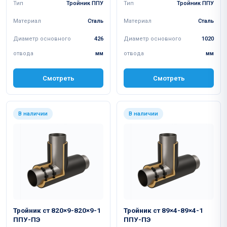
Тип
Тройник ППУ
Тип
Тройник ППУ
Материал
Сталь
Материал
Сталь
Диаметр основного
426
Диаметр основного
1020
отвода
мм
отвода
мм
Смотреть
Смотреть
В наличии
В наличии
Тройник ст 820×9-820×9-1
Тройник ст 89×4-89×4-1
ППУ-ПЭ
ППУ-ПЭ