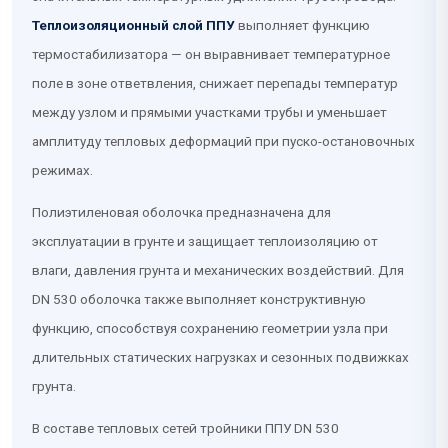
Теплоизоляционный слой ППУ
выполняет функцию
термостабилизатора — он выравнивает температурное
поле в зоне ответвления, снижает перепады температур
между узлом и прямыми участками трубы и уменьшает
амплитуду тепловых деформаций при пуско-остановочных
режимах.
Полиэтиленовая оболочка предназначена для
эксплуатации в грунте и защищает теплоизоляцию от
влаги, давления грунта и механических воздействий. Для
DN 530 оболочка также выполняет конструктивную
функцию, способствуя сохранению геометрии узла при
длительных статических нагрузках и сезонных подвижках
грунта.
В составе тепловых сетей тройники ППУ DN 530