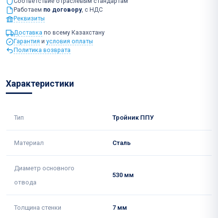
Соответствие отраслевым стандартам
Работаем
по договору
, с НДС
Реквизиты
Доставка
по всему Казахстану
Гарантия
и
условия оплаты
Политика возврата
Характеристики
Тип
Тройник ППУ
Материал
Сталь
Диаметр основного
530 мм
отвода
Толщина стенки
7 мм