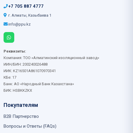
+7 705 887 4777
г. Алматы, Казыбаева 1
info@ppu.kz
Реквизиты:
Компания: ТОО «Алматинский изоляционный завод»
ИИН/БИН: 200240026488
ИИК: KZ16501A861070970341
КБе: 17
Банк: АО «Народный Банк Казахстана»
БИК: HSBKKZKX
Покупателям
B2B Партнерство
Вопросы и Ответы (FAQs)