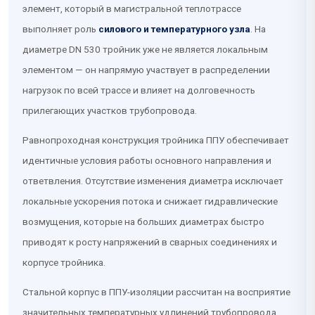
элемент, который в магистральной теплотрассе
выполняет роль
силового и температурного узла
. На
диаметре DN 530 тройник уже не является локальным
элементом — он напрямую участвует в распределении
нагрузок по всей трассе и влияет на долговечность
прилегающих участков трубопровода.
Равнопроходная конструкция тройника ППУ обеспечивает
идентичные условия работы основного направления и
ответвления. Отсутствие изменения диаметра исключает
локальные ускорения потока и снижает гидравлические
возмущения, которые на больших диаметрах быстро
приводят к росту напряжений в сварных соединениях и
корпусе тройника.
Стальной корпус в ППУ-изоляции рассчитан на восприятие
значительных температурных удлинений трубопровода.