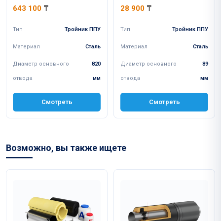
643 100
₸
28 900
₸
Тип
Тройник ППУ
Тип
Тройник ППУ
Материал
Сталь
Материал
Сталь
Диаметр основного
820
Диаметр основного
89
отвода
мм
отвода
мм
Смотреть
Смотреть
Возможно, вы также ищете