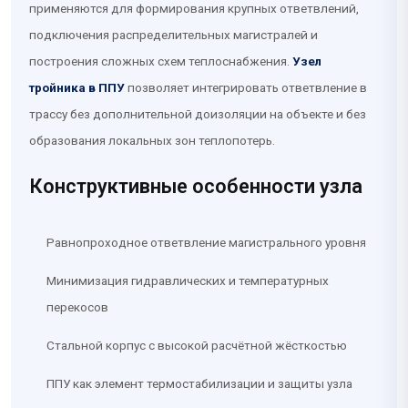
применяются для формирования крупных ответвлений,
подключения распределительных магистралей и
построения сложных схем теплоснабжения.
Узел
тройника в ППУ
позволяет интегрировать ответвление в
трассу без дополнительной доизоляции на объекте и без
образования локальных зон теплопотерь.
Конструктивные особенности узла
Равнопроходное ответвление магистрального уровня
Минимизация гидравлических и температурных
перекосов
Стальной корпус с высокой расчётной жёсткостью
ППУ как элемент термостабилизации и защиты узла