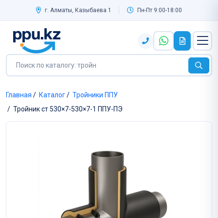
г. Алматы, Казыбаева 1
Пн-Пт 9:00-18:00
Главная
/
Каталог
/
Тройники ППУ
/
Тройник ст 530×7-530×7-1 ППУ-ПЭ