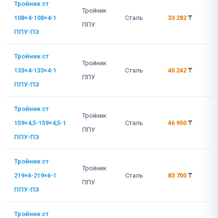
Тройник ст
Тройник
108×4-108×4-1
Сталь
33 282
₸
ППУ
ППУ-ПЭ
Тройник ст
Тройник
133×4-133×4-1
Сталь
40 242
₸
ППУ
ППУ-ПЭ
Тройник ст
Тройник
159×4,5-159×4,5-1
Сталь
46 950
₸
ППУ
ППУ-ПЭ
Тройник ст
Тройник
219×6-219×6-1
Сталь
83 700
₸
ППУ
ППУ-ПЭ
Тройник ст