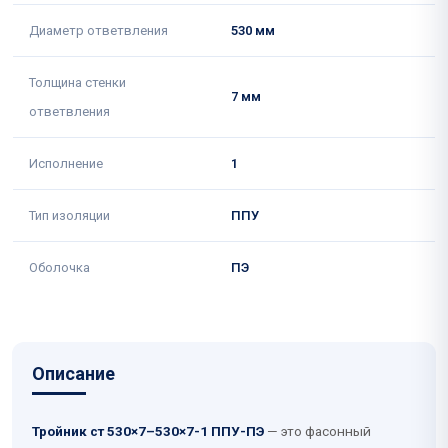
Диаметр ответвления
530 мм
Толщина стенки
7 мм
ответвления
Исполнение
1
Тип изоляции
ППУ
Оболочка
ПЭ
Описание
Тройник ст 530×7–530×7-1 ППУ-ПЭ
— это фасонный