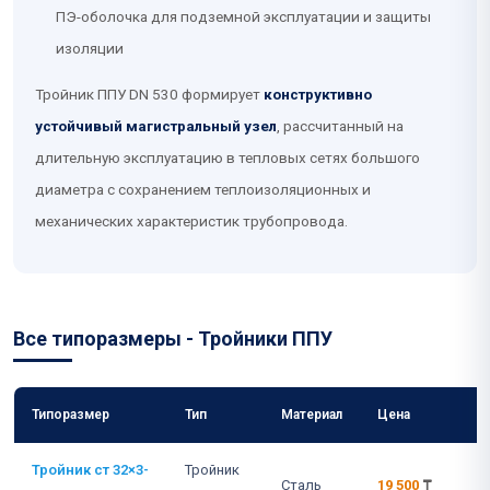
ПЭ-оболочка для подземной эксплуатации и защиты
изоляции
Тройник ППУ DN 530 формирует
конструктивно
устойчивый магистральный узел
, рассчитанный на
длительную эксплуатацию в тепловых сетях большого
диаметра с сохранением теплоизоляционных и
механических характеристик трубопровода.
Все типоразмеры - Тройники ППУ
Типоразмер
Тип
Материал
Цена
Тройник ст 32×3-
Тройник
Сталь
19 500
₸