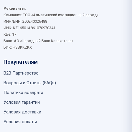
Реквизиты:
Компания: ТОО «Алматинский изоляционный завод»
ИИН/БИН: 200240026488
ИИК: KZ16501A861070970341
КБе: 17
Банк: АО «Народный Банк Казахстана»
БИК: HSBKKZKX
Покупателям
B2B Партнерство
Вопросы и Ответы (FAQs)
Политика возврата
Условия гарантии
Условия доставки
Условия оплаты