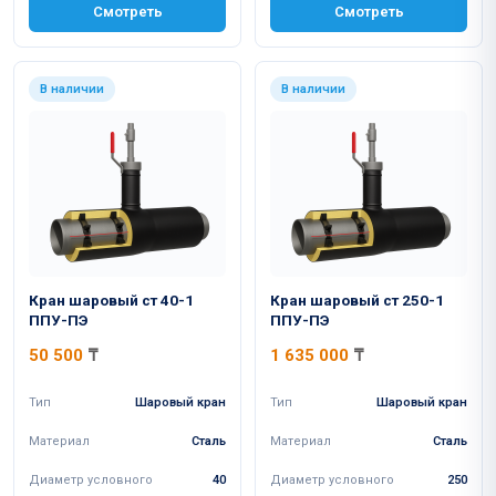
Смотреть
Смотреть
В наличии
В наличии
Кран шаровый ст 40-1
Кран шаровый ст 250-1
ППУ-ПЭ
ППУ-ПЭ
50 500
₸
1 635 000
₸
Тип
Шаровый кран
Тип
Шаровый кран
Материал
Сталь
Материал
Сталь
Диаметр условного
40
Диаметр условного
250