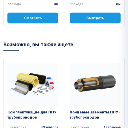
прохода
мм
прохода
мм
Смотреть
Смотреть
Возможно, вы также ищете
Комплектующие для ППУ
Концевые элементы ППУ-
трубопроводов
трубопроводов
В категории
89 товаров
В категории
19 товаров