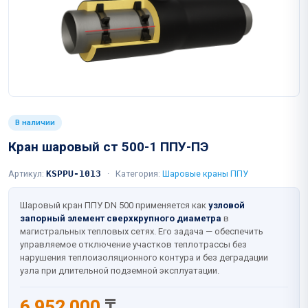
В наличии
Кран шаровый ст 500-1 ППУ-ПЭ
Артикул:
KSPPU-1013
·
Категория:
Шаровые краны ППУ
Шаровый кран ППУ DN 500 применяется как
узловой
запорный элемент сверхкрупного диаметра
в
магистральных тепловых сетях. Его задача — обеспечить
управляемое отключение участков теплотрассы без
нарушения теплоизоляционного контура и без деградации
узла при длительной подземной эксплуатации.
6 952 000
₸