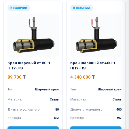
В наличии
В наличии
Кран шаровый ст 80-1
Кран шаровый ст 400-1
ППУ-ПЭ
ППУ-ПЭ
89 700
₸
4 340 000
₸
Тип
Шаровый кран
Тип
Шаровый кран
Материал
Сталь
Материал
Сталь
Диаметр условного
80
Диаметр условного
400
прохода
мм
прохода
мм