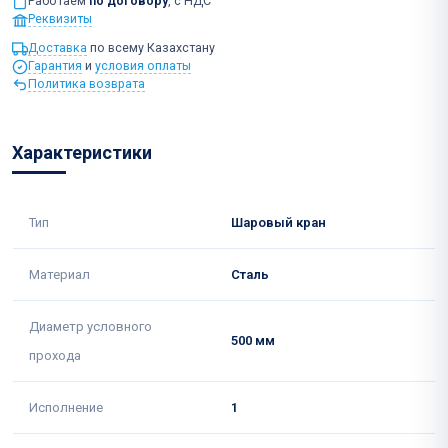
Работаем
по договору
, с НДС
Реквизиты
Доставка
по всему Казахстану
Гарантия
и
условия оплаты
Политика возврата
Характеристики
Тип
Шаровый кран
Материал
Сталь
Диаметр условного
500 мм
прохода
Исполнение
1