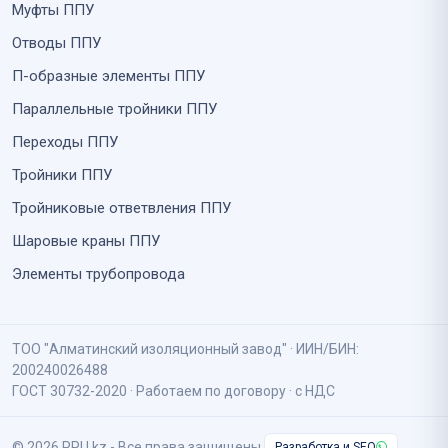
Муфты ППУ
Отводы ППУ
П-образные элементы ППУ
Параллельные тройники ППУ
Переходы ППУ
Тройники ППУ
Тройниковые ответвления ППУ
Шаровые краны ППУ
Элементы трубопровода
ТОО "Алматинский изоляционный завод" · ИИН/БИН:
200240026488
ГОСТ 30732-2020 · Работаем по договору · с НДС
© 2026 PPU.kz - Все права защищены.
Разработка и SEO