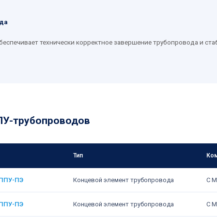
ода
беспечивает технически корректное завершение трубопровода и ста
ПУ-трубопроводов
Тип
Ком
 ППУ-ПЭ
Концевой элемент трубопровода
С М
 ППУ-ПЭ
Концевой элемент трубопровода
С М