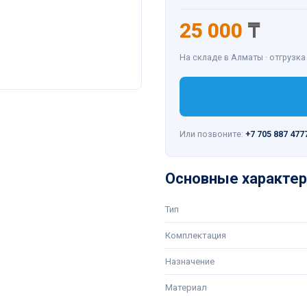
25 000
₸
На складе в Алматы · отгрузка
Или позвоните:
+7 705 887 477
Основные характер
Тип
Комплектация
Назначение
Материал