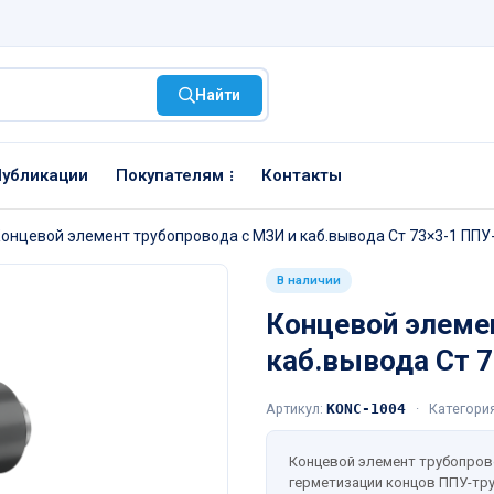
Найти
убликации
Покупателям
Контакты
онцевой элемент трубопровода с МЗИ и каб.вывода Ст 73×3-1 ППУ
В наличии
Концевой элеме
каб.вывода Ст 
Артикул:
KONC-1004
·
Категори
Концевой элемент трубопрово
герметизации концов ППУ-тр