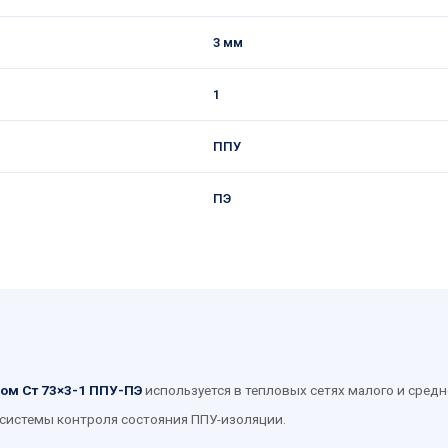
3 мм
1
ППУ
ПЭ
ом Ст 73×3-1 ППУ-ПЭ
используется в тепловых сетях малого и средн
 системы контроля состояния ППУ-изоляции.