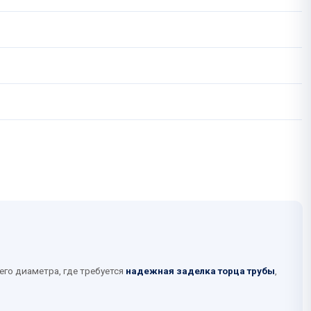
его диаметра, где требуется
надежная заделка торца трубы
,