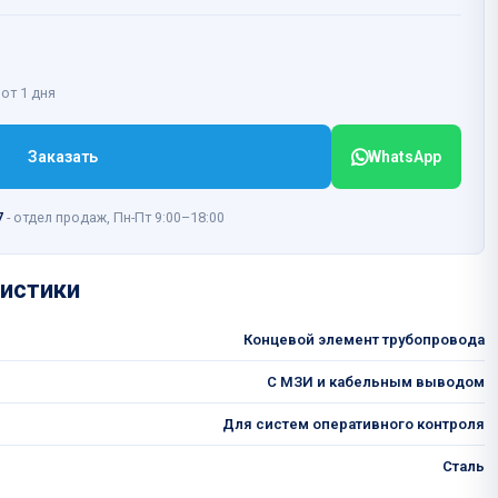
 от 1 дня
Заказать
WhatsApp
7
- отдел продаж, Пн-Пт 9:00–18:00
истики
Концевой элемент трубопровода
С МЗИ и кабельным выводом
Для систем оперативного контроля
Сталь