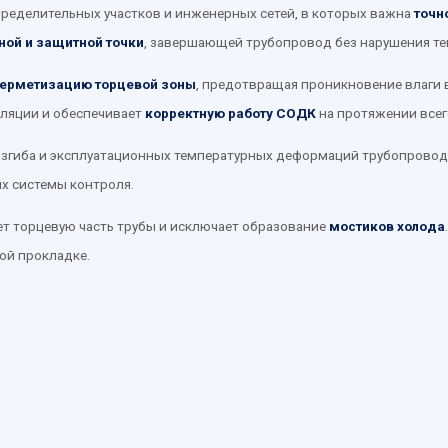
пределительных участков и инженерных сетей, в которых важна
точн
ной и защитной точки
, завершающей трубопровод без нарушения те
герметизацию торцевой зоны
, предотвращая проникновение влаги 
оляции и обеспечивает
корректную работу СОДК
на протяжении всег
изгиба и эксплуатационных температурных деформаций трубопровод
ых системы контроля.
т торцевую часть трубы и исключает образование
мостиков холода
ой прокладке.