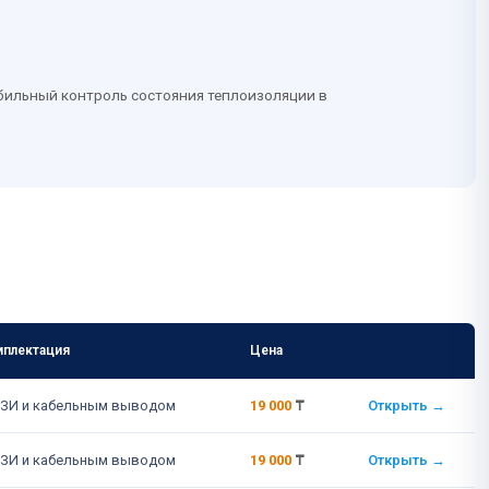
бильный контроль состояния теплоизоляции в
плектация
Цена
Ссылка
ЗИ и кабельным выводом
19 000
₸
Открыть →
ЗИ и кабельным выводом
19 000
₸
Открыть →