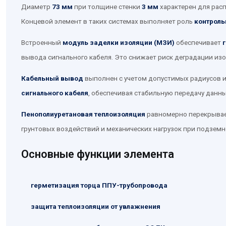
Диаметр
73 мм
при толщине стенки
3 мм
характерен для рас
Концевой элемент в таких системах выполняет роль
контроль
Встроенный
модуль заделки изоляции (МЗИ)
обеспечивает
вывода сигнального кабеля. Это снижает риск деградации из
Кабельный вывод
выполнен с учетом допустимых радиусов 
сигнального кабеля
, обеспечивая стабильную передачу данн
Пенополиуретановая теплоизоляция
равномерно перекрывае
грунтовых воздействий и механических нагрузок при подземн
Основные функции элемента
герметизация торца ППУ-трубопровода
защита теплоизоляции от увлажнения