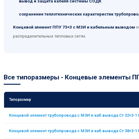
вывод и защита кабеля системы СОДК
сохранение теплотехнических характеристик трубопров
Концевой элемент ППУ 73×3 с МЗИ и кабельным выводом
о
распределительных тепловых сетях.
Все типоразмеры - Концевые элементы П
Типоразмер
Концевой элемент трубопровода с МЗИ и каб.вывода Ст 32×3-1
Концевой элемент трубопровода с МЗИ и каб.вывода Ст 38×3-1